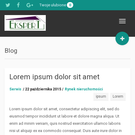
Twoje ulubione
0
Toggle
navigat
Blog
Lorem ipsum dolor sit amet
Serwis
/ 22 października 2015 /
Rynek nieruchomości
ipsum
Lorem
Lorem ipsum dolor sit amet, consectetur adipiscing elit, sed do
eiusmod tempor incididunt ut labore et dolore magna aliqua. Ut
enim ad minim veniam, quis nostrud exercitation ullamco laboris
nisi ut aliquip ex ea commodo consequat. Duis aute irure dolor in