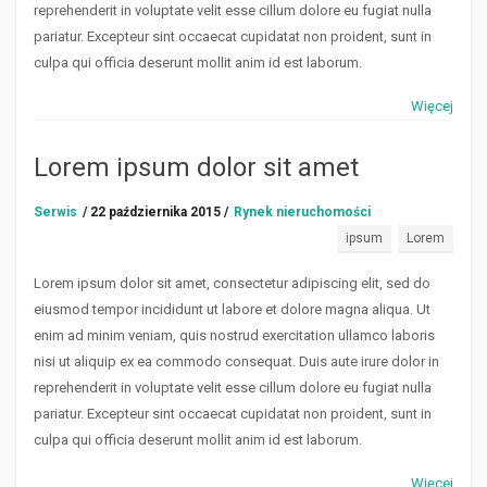
reprehenderit in voluptate velit esse cillum dolore eu fugiat nulla
pariatur. Excepteur sint occaecat cupidatat non proident, sunt in
culpa qui officia deserunt mollit anim id est laborum.
Więcej
Lorem ipsum dolor sit amet
Serwis
/ 22 października 2015 /
Rynek nieruchomości
ipsum
Lorem
Lorem ipsum dolor sit amet, consectetur adipiscing elit, sed do
eiusmod tempor incididunt ut labore et dolore magna aliqua. Ut
enim ad minim veniam, quis nostrud exercitation ullamco laboris
nisi ut aliquip ex ea commodo consequat. Duis aute irure dolor in
reprehenderit in voluptate velit esse cillum dolore eu fugiat nulla
pariatur. Excepteur sint occaecat cupidatat non proident, sunt in
culpa qui officia deserunt mollit anim id est laborum.
Więcej