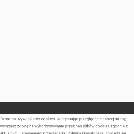
START
Ta strona używa plików cookies. Kontynuując przeglądanie naszej strony,
wyrażasz zgodę na wykorzystywanie przez nas plików cookies zgodnie z
LISTA OFERT
aktualnymi ustawieniami przeglądarki i Polityką Prywatności.
Dowiedz się